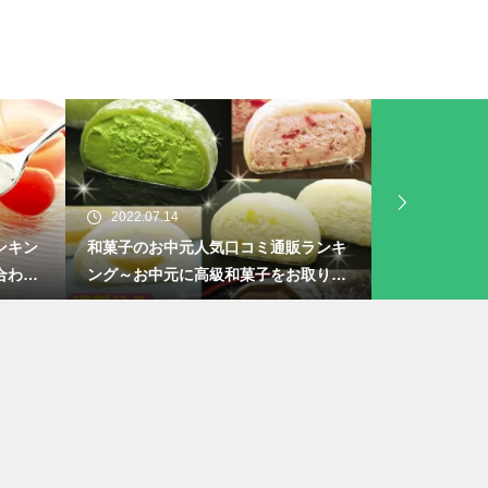
2022.07.14
元人気口コミ通販ランキ
レトルトカレーの人気通販口コミラン
に高級和菓子をお取り寄
キング～高級レトルトカレーをお取り
寄せ～