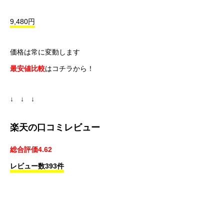
9,480円
価格は常に変動します
最安値比較
はコチラから！
↓ ↓ ↓
楽天の口コミレビュー
総合評価4.62
レビュー数393件