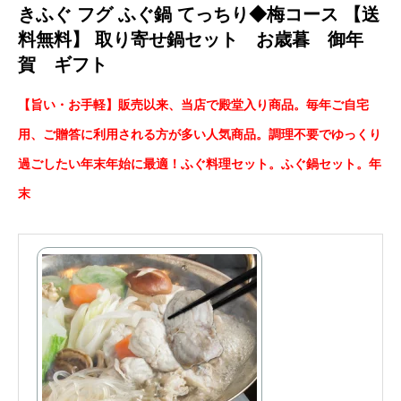
きふぐ フグ ふぐ鍋 てっちり◆梅コース 【送
料無料】 取り寄せ鍋セット お歳暮 御年
賀 ギフト
【旨い・お手軽】販売以来、当店で殿堂入り商品。毎年ご自宅
用、ご贈答に利用される方が多い人気商品。調理不要でゆっくり
過ごしたい年末年始に最適！ふぐ料理セット。ふぐ鍋セット。年
末