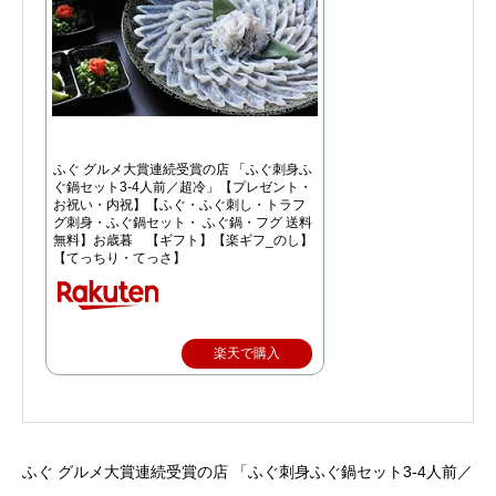
ふぐ グルメ大賞連続受賞の店 「ふぐ刺身ふ
ぐ鍋セット3-4人前／超冷」【プレゼント・
お祝い・内祝】【ふぐ・ふぐ刺し・トラフ
グ刺身・ふぐ鍋セット・ ふぐ鍋・フグ 送料
無料】お歳暮 【ギフト】【楽ギフ_のし】
【てっちり・てっさ】
楽天で購入
ふぐ グルメ大賞連続受賞の店 「ふぐ刺身ふぐ鍋セット3-4人前／