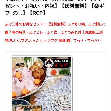
ゼント・お祝い・内祝】【送料無料】【楽ギ
フ_のし】【RCP】
ふぐ三昧のお得なセット！【送料無料】ふぐちり鍋、ふぐ刺しに
白子等の特典・ふぐヒレ・ふぐ皮・ふぐつみれ付【お歳暮,正月
料理,ふぐ,フグ,とらふぐ,トラフグ,刺身,鍋】てっさ・てっちり