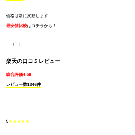
価格は常に変動します
最安値比較
はコチラから！
↓ ↓ ↓
楽天の口コミレビュー
総合評価4.56
レビュー数1346件
5
★★★★★