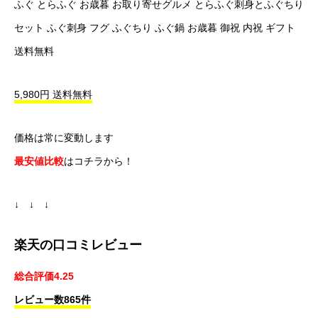
ふぐ とらふぐ お歳暮 お取り寄せグルメ とらふぐ刺身とふぐちり
セット ふぐ刺身 フグ ふぐちり ふぐ鍋 お歳暮 御祝 内祝 ギフト
送料無料
5,980円 送料無料
価格は常に変動します
最安値比較
はコチラから！
↓ ↓ ↓
楽天の口コミレビュー
総合評価4.25
レビュー数865件