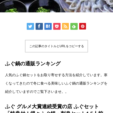
この記事のタイトルとURLをコピーする
ふぐ鍋の通販ランキング
人気のふぐ鍋セットをお取り寄せする方法を紹介しています。寒
くなってきたので冬に食べる美味しいふぐ鍋の通販ランキングを
紹介していますのでご覧下さいませ。。
ふぐ グルメ大賞連続受賞の店 ふぐセット