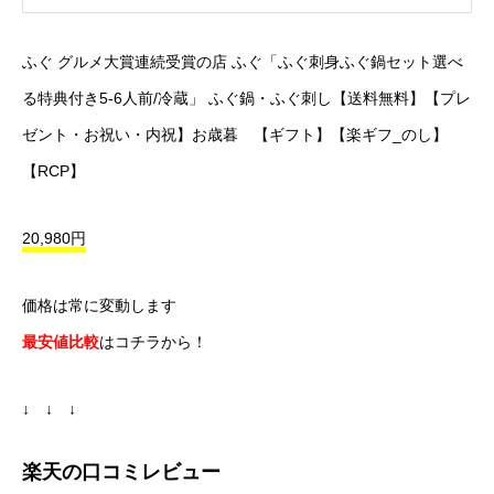
ふぐ グルメ大賞連続受賞の店 ふぐ「ふぐ刺身ふぐ鍋セット選べ
る特典付き5-6人前/冷蔵」 ふぐ鍋・ふぐ刺し【送料無料】【プレ
ゼント・お祝い・内祝】お歳暮 【ギフト】【楽ギフ_のし】
【RCP】
20,980円
価格は常に変動します
最安値比較
はコチラから！
↓ ↓ ↓
楽天の口コミレビュー