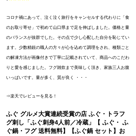
コロナ禍にあって、泣く泣く旅行をキャンセルする代わりに「食
のお取り寄せ」で初めて山口県まで足を伸ばしました。価格と量
のバランスが抜群でした。その点で少し心配した自分を恥じてい
ます。少数精鋭の職人の方々が心を込めて調理をされ、種類ごと
の解凍方法が画像付きで丁寧に記載されていて、商品へのこだわ
りと愛を感じました。フグ雑炊まで美味しく頂き、家族三人お腹
いっぱいです。量が多く、質が良く ・・・
⇒楽天でレビューを見る！
ふぐ グルメ大賞連続受賞の店 ふぐ・トラフ
グ刺し「ふぐ刺身4人前／冷蔵」【 ふぐ・ ふ
ぐ鍋・フグ 送料無料】【ふぐ鍋 セット】お