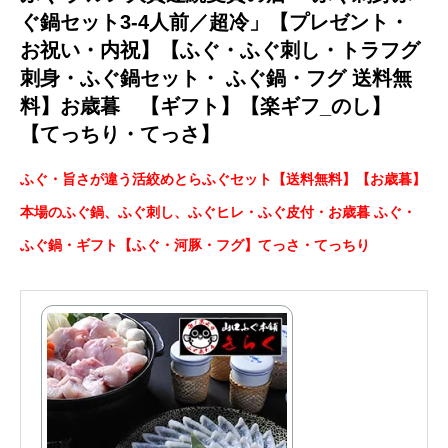
ぐ鍋セット3-4人前／超冷」【プレゼント・
お祝い・内祝】【ふぐ・ふぐ刺し・トラフグ
刺身・ふぐ鍋セット・ ふぐ鍋・フグ 送料無
料】お歳暮 【ギフト】【楽ギフ_のし】
【てっちり・てっさ】
ふぐ・旨さが違う活絞めとらふぐセット【送料無料】【お歳暮】
本場のふぐ鍋、ふぐ刺し、ふぐヒレ・ふぐ皮付・お歳暮 ふぐ・
ふぐ鍋・ギフト【ふぐ・河豚・フグ】てっさ・てっちり