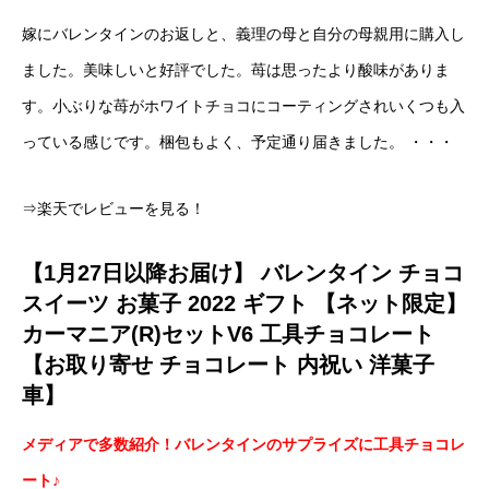
嫁にバレンタインのお返しと、義理の母と自分の母親用に購入し
ました。美味しいと好評でした。苺は思ったより酸味がありま
す。小ぶりな苺がホワイトチョコにコーティングされいくつも入
っている感じです。梱包もよく、予定通り届きました。 ・・・
⇒楽天でレビューを見る！
【1月27日以降お届け】 バレンタイン チョコ
スイーツ お菓子 2022 ギフト 【ネット限定】
カーマニア(R)セットV6 工具チョコレート
【お取り寄せ チョコレート 内祝い 洋菓子
車】
メディアで多数紹介！バレンタインのサプライズに工具チョコレ
ート♪