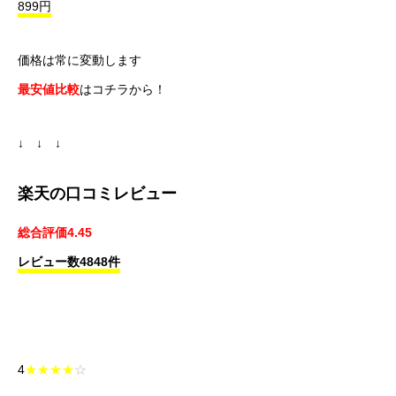
899円
価格は常に変動します
最安値比較
はコチラから！
↓ ↓ ↓
楽天の口コミレビュー
総合評価4.45
レビュー数4848件
4
★★★★
☆