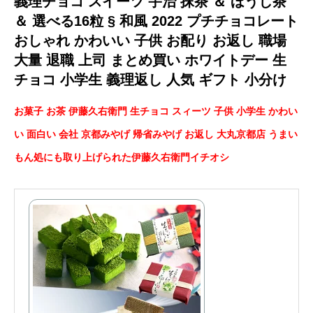
義理チョコ スイーツ 宇治 抹茶 ＆ ほうじ茶
＆ 選べる16粒 § 和風 2022 プチチョコレート
おしゃれ かわいい 子供 お配り お返し 職場
大量 退職 上司 まとめ買い ホワイトデー 生
チョコ 小学生 義理返し 人気 ギフト 小分け
お菓子 お茶 伊藤久右衛門 生チョコ スィーツ 子供 小学生 かわい
い 面白い 会社 京都みやげ 帰省みやげ お返し 大丸京都店 うまい
もん処にも取り上げられた伊藤久右衛門イチオシ