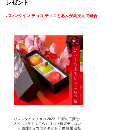
レゼント
バレンタイン チョコ チョコとあんが高次元で融合
バレンタイン チョコ 2022 『 “匠の三撰”ひ
とくち上生しょこら』 ネット限定チョコレ
ート 義理チョコ プチギフト 子供 職場 会社