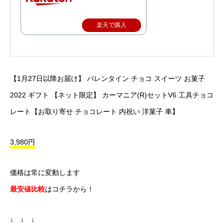
楽天で購入
【1月27日以降お届け】 バレンタイン チョコ スイーツ お菓子
2022 ギフト 【ネット限定】 カーマニア(R)セットV6 工具チョコ
レート【お取り寄せ チョコレート 内祝い 洋菓子 車】
3,980円
価格は常に変動します
最安値比較
はコチラから！
↓ ↓ ↓