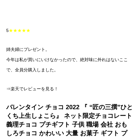
5
★★★★★
姉夫婦にプレゼント。
今年は私が買いにいけなかったので、絶対味に外れはないここ
で、全員分購入しました。
⇒楽天でレビューを見る！
バレンタイン チョコ 2022 『 “匠の三撰”ひと
くち上生しょこら』 ネット限定チョコレート
義理チョコ プチギフト 子供 職場 会社 おも
しろチョコ かわいい 大量 お菓子 ギフト プ