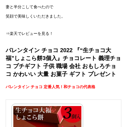
妻と半分こして食べたので
笑顔で美味しくいただきました。
⇒楽天でレビューを見る！
バレンタイン チョコ 2022 『“生チョコ大
福”しょこら餅3個入』チョコレート 義理チョ
コ プチギフト 子供 職場 会社 おもしろチョ
コ かわいい 大量 お菓子 ギフト プレゼント
バレンタイン チョコ 定番人気！和チョコの代表格