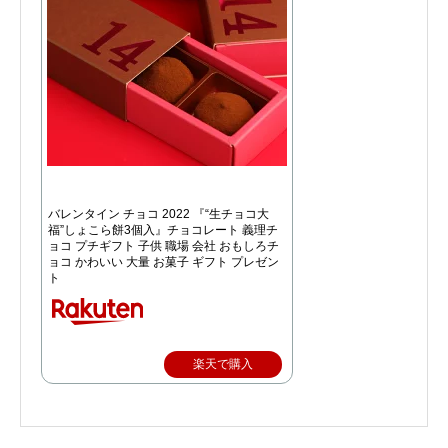
バレンタイン チョコ 2022 『“生チョコ大
福”しょこら餅3個入』チョコレート 義理チ
ョコ プチギフト 子供 職場 会社 おもしろチ
ョコ かわいい 大量 お菓子 ギフト プレゼン
ト
楽天で購入