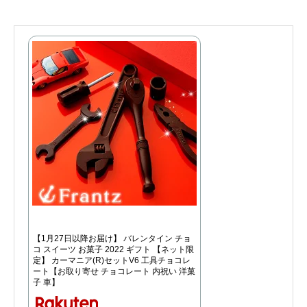
【1月27日以降お届け】 バレンタイン チョ
コ スイーツ お菓子 2022 ギフト 【ネット限
定】 カーマニア(R)セットV6 工具チョコレ
ート【お取り寄せ チョコレート 内祝い 洋菓
子 車】