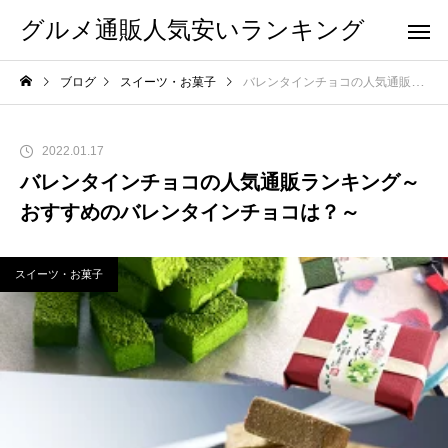
グルメ通販人気安いランキング
ブログ
スイーツ・お菓子
バレンタインチョコの人気通販ランキング～おすすめのバレンタインチョコは？～
2022.01.17
バレンタインチョコの人気通販ランキング～
おすすめのバレンタインチョコは？～
スイーツ・お菓子