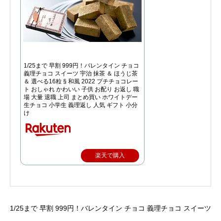
1/25まで 早割 999円！バレンタイン チョコ
義理チョコ スイーツ 宇治 抹茶 ＆ ほうじ茶
＆ 選べる16粒 § 和風 2022 プチチョコレー
ト おしゃれ かわいい 子供 お配り お返し 職
場 大量 退職 上司 まとめ買い ホワイトデー
生チョコ 小学生 義理返し 人気 ギフト 小分
け
楽天で購入
1/25まで 早割 999円！バレンタイン チョコ 義理チョコ スイーツ