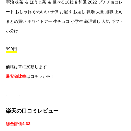
宇治 抹茶 ＆ ほうじ茶 ＆ 選べる16粒 § 和風 2022 プチチョコレ
ート おしゃれ かわいい 子供 お配り お返し 職場 大量 退職 上司
まとめ買い ホワイトデー 生チョコ 小学生 義理返し 人気 ギフト
小分け
999円
価格は常に変動します
最安値比較
はコチラから！
↓ ↓ ↓
楽天の口コミレビュー
総合評価4.63