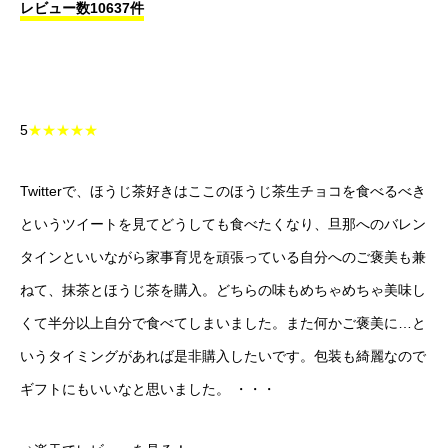
レビュー数10637件
5
★★★★★
Twitterで、ほうじ茶好きはここのほうじ茶生チョコを食べるべき
というツイートを見てどうしても食べたくなり、旦那へのバレン
タインといいながら家事育児を頑張っている自分へのご褒美も兼
ねて、抹茶とほうじ茶を購入。どちらの味もめちゃめちゃ美味し
くて半分以上自分で食べてしまいました。また何かご褒美に…と
いうタイミングがあれば是非購入したいです。包装も綺麗なので
ギフトにもいいなと思いました。 ・・・