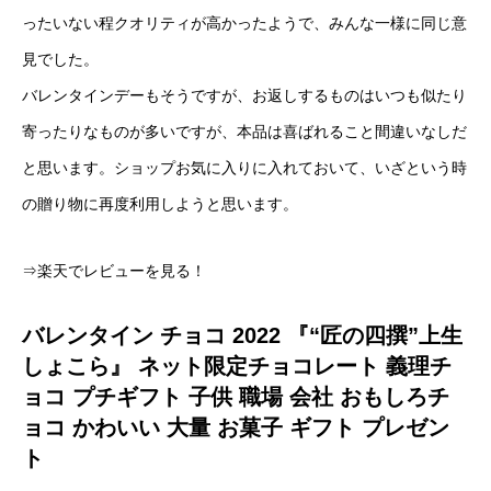
ったいない程クオリティが高かったようで、みんな一様に同じ意
見でした。
バレンタインデーもそうですが、お返しするものはいつも似たり
寄ったりなものが多いですが、本品は喜ばれること間違いなしだ
と思います。ショップお気に入りに入れておいて、いざという時
の贈り物に再度利用しようと思います。
⇒楽天でレビューを見る！
バレンタイン チョコ 2022 『“匠の四撰”上生
しょこら』 ネット限定チョコレート 義理チ
ョコ プチギフト 子供 職場 会社 おもしろチ
ョコ かわいい 大量 お菓子 ギフト プレゼン
ト