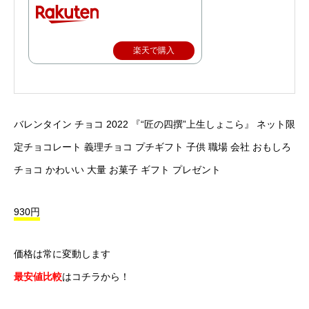
楽天で購入
バレンタイン チョコ 2022 『“匠の四撰”上生しょこら』 ネット限
定チョコレート 義理チョコ プチギフト 子供 職場 会社 おもしろ
チョコ かわいい 大量 お菓子 ギフト プレゼント
930円
価格は常に変動します
最安値比較
はコチラから！