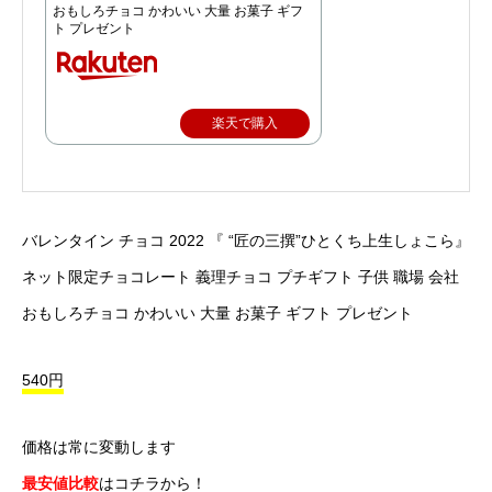
おもしろチョコ かわいい 大量 お菓子 ギフ
ト プレゼント
楽天で購入
バレンタイン チョコ 2022 『 “匠の三撰”ひとくち上生しょこら』
ネット限定チョコレート 義理チョコ プチギフト 子供 職場 会社
おもしろチョコ かわいい 大量 お菓子 ギフト プレゼント
540円
価格は常に変動します
最安値比較
はコチラから！