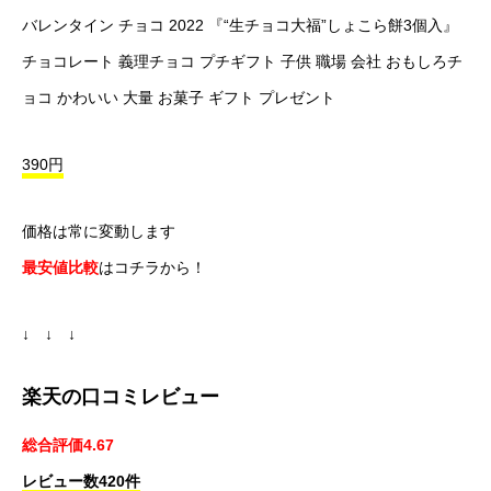
バレンタイン チョコ 2022 『“生チョコ大福”しょこら餅3個入』
チョコレート 義理チョコ プチギフト 子供 職場 会社 おもしろチ
ョコ かわいい 大量 お菓子 ギフト プレゼント
390円
価格は常に変動します
最安値比較
はコチラから！
↓ ↓ ↓
楽天の口コミレビュー
総合評価4.67
レビュー数420件