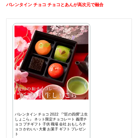
バレンタイン チョコ チョコとあんが高次元で融合
バレンタイン チョコ 2022 『“匠の四撰”上生
しょこら』 ネット限定チョコレート 義理チ
ョコ プチギフト 子供 職場 会社 おもしろチ
ョコ かわいい 大量 お菓子 ギフト プレゼン
ト