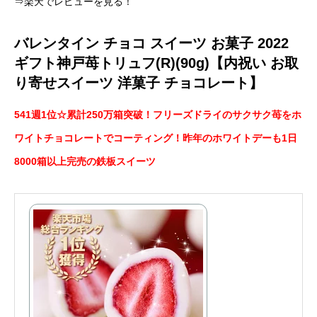
⇒楽天でレビューを見る！
バレンタイン チョコ スイーツ お菓子 2022
ギフト神戸苺トリュフ(R)(90g)【内祝い お取
り寄せスイーツ 洋菓子 チョコレート】
541週1位☆累計250万箱突破！フリーズドライのサクサク苺をホ
ワイトチョコレートでコーティング！昨年のホワイトデーも1日
8000箱以上完売の鉄板スイーツ