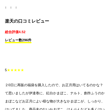
↓ ↓ ↓
楽天の口コミレビュー
総合評価4.52
レビュー数296件
5
★★★★★
２0日に再販の福袋を購入したので、お正月用はいてるのかな？
て思いましたが伊達巻に、紅白かまぼこ、ナルト、創作ふうのか
まぼこなどお正月によい様な物が大きなかまぼこが、しっかり、
はいてました。商品名のないかまぼこ、はんペんなども多くはい