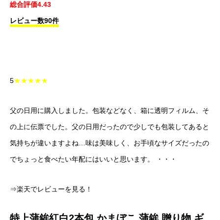
総合評価4.43
レビュー数90件
5
★★★★★
父の日用に購入しました。包装などなく、箱に透明フィルム、そ
の上に伝票でした。父の日用だったので少しでも包装してあると
気持ちが違いますよね…味は美味しく、お手頃なサイズだったの
でちょっと食べたい年配にはいいと思います。 ・・・
⇒楽天でレビューを見る！
特上蒲鉾紅白2本包 かまぼこ 蒲鉾 贈り物 ギ