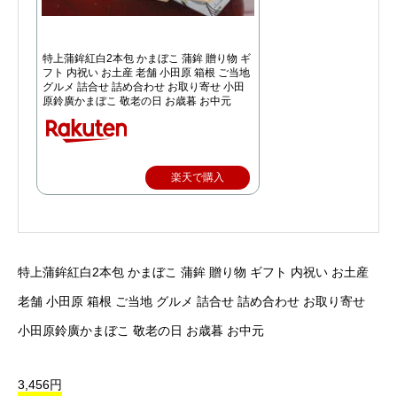
特上蒲鉾紅白2本包 かまぼこ 蒲鉾 贈り物 ギ
フト 内祝い お土産 老舗 小田原 箱根 ご当地
グルメ 詰合せ 詰め合わせ お取り寄せ 小田
原鈴廣かまぼこ 敬老の日 お歳暮 お中元
楽天で購入
特上蒲鉾紅白2本包 かまぼこ 蒲鉾 贈り物 ギフト 内祝い お土産
老舗 小田原 箱根 ご当地 グルメ 詰合せ 詰め合わせ お取り寄せ
小田原鈴廣かまぼこ 敬老の日 お歳暮 お中元
3,456円