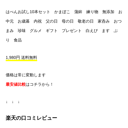
はべんお試し10本セット かまぼこ 蒲鉾 練り物 無添加 お
中元 お歳暮 内祝 父の日 母の日 敬老の日 家呑み おつ
まみ 珍味 グルメ ギフト プレゼント 白えび ます ぶ
り 食品
1,980円 送料無料
価格は常に変動します
最安値比較
はコチラから！
↓ ↓ ↓
楽天の口コミレビュー