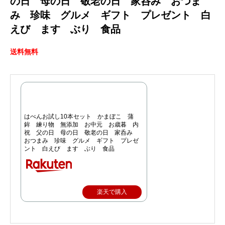
の日 母の日 敬老の日 家呑み おつま
み 珍味 グルメ ギフト プレゼント 白
えび ます ぶり 食品
送料無料
はべんお試し10本セット かまぼこ 蒲
鉾 練り物 無添加 お中元 お歳暮 内
祝 父の日 母の日 敬老の日 家呑み
おつまみ 珍味 グルメ ギフト プレゼ
ント 白えび ます ぶり 食品
楽天で購入