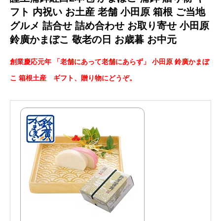
フト 内祝い お土産 老舗 小田原 箱根 ご当地
グルメ 詰合せ 詰め合わせ お取り寄せ 小田原
鈴廣かまぼこ 敬老の日 お歳暮 お中元
創業慶応元年 「老舗にあって老舗にあらず」 小田原 鈴廣かまぼ
こ 箱根土産 ギフト、贈り物にどうぞ。