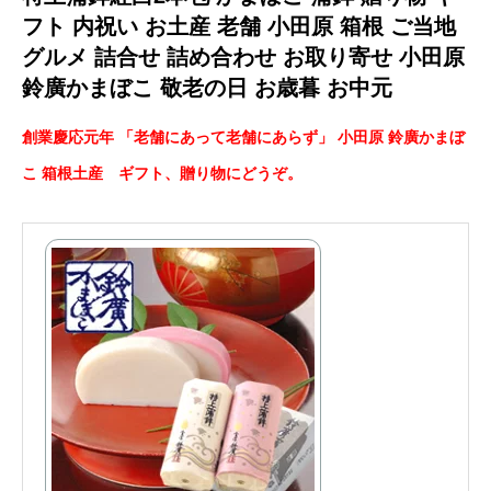
フト 内祝い お土産 老舗 小田原 箱根 ご当地
グルメ 詰合せ 詰め合わせ お取り寄せ 小田原
鈴廣かまぼこ 敬老の日 お歳暮 お中元
創業慶応元年 「老舗にあって老舗にあらず」 小田原 鈴廣かまぼ
こ 箱根土産 ギフト、贈り物にどうぞ。