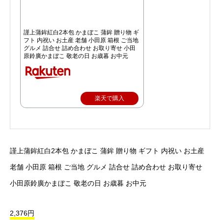
謹上蒲鉾紅白2本包 かまぼこ 蒲鉾 贈り物 ギ
フト 内祝い お土産 老舗 小田原 箱根 ご当地
グルメ 詰合せ 詰め合わせ お取り寄せ 小田
原鈴廣かまぼこ 敬老の日 お歳暮 お中元
楽天で購入
謹上蒲鉾紅白2本包 かまぼこ 蒲鉾 贈り物 ギフト 内祝い お土産
老舗 小田原 箱根 ご当地 グルメ 詰合せ 詰め合わせ お取り寄せ
小田原鈴廣かまぼこ 敬老の日 お歳暮 お中元
2,376円