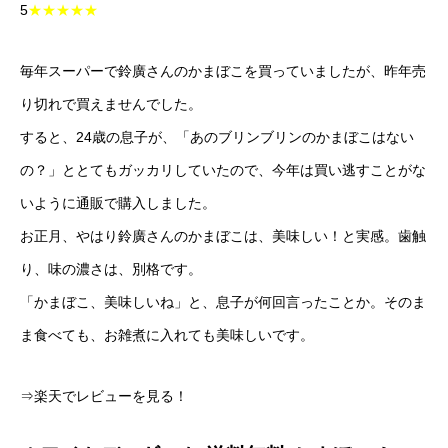
5
★★★★★
毎年スーパーで鈴廣さんのかまぼこを買っていましたが、昨年売
り切れで買えませんでした。
すると、24歳の息子が、「あのブリンブリンのかまぼこはない
の？」ととてもガッカリしていたので、今年は買い逃すことがな
いように通販で購入しました。
お正月、やはり鈴廣さんのかまぼこは、美味しい！と実感。歯触
り、味の濃さは、別格です。
「かまぼこ、美味しいね」と、息子が何回言ったことか。そのま
ま食べても、お雑煮に入れても美味しいです。
⇒楽天でレビューを見る！