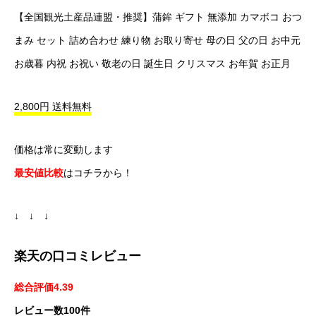
【全国観光土産品連盟・推奨】蒲鉾 ギフト 無添加 カマボコ おつ
まみ セット 詰め合わせ 練り物 お取り寄せ 母の日 父の日 お中元
お歳暮 内祝 お祝い 敬老の日 誕生日 クリスマス お年賀 お正月
2,800円 送料無料
価格は常に変動します
最安値比較
はコチラから！
↓ ↓ ↓
楽天の口コミレビュー
総合評価4.39
レビュー数100件