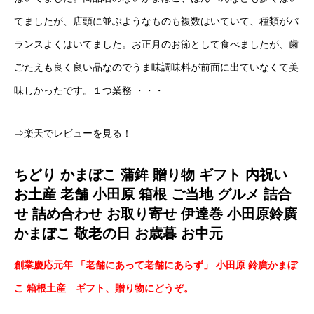
てましたが、店頭に並ぶようなものも複数はいていて、種類がバ
ランスよくはいてました。お正月のお節として食べましたが、歯
ごたえも良く良い品なのでうま味調味料が前面に出ていなくて美
味しかったです。１つ業務 ・・・
⇒楽天でレビューを見る！
ちどり かまぼこ 蒲鉾 贈り物 ギフト 内祝い
お土産 老舗 小田原 箱根 ご当地 グルメ 詰合
せ 詰め合わせ お取り寄せ 伊達巻 小田原鈴廣
かまぼこ 敬老の日 お歳暮 お中元
創業慶応元年 「老舗にあって老舗にあらず」 小田原 鈴廣かまぼ
こ 箱根土産 ギフト、贈り物にどうぞ。