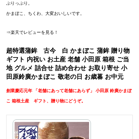
ぷりっぷり。
かまぼこ、ちくわ、大変おいしいです。
⇒楽天でレビューを見る！
超特選蒲鉾 古今 白 かまぼこ 蒲鉾 贈り物
ギフト 内祝い お土産 老舗 小田原 箱根 ご当
地 グルメ 詰合せ 詰め合わせ お取り寄せ 小
田原鈴廣かまぼこ 敬老の日 お歳暮 お中元
創業慶応元年 「老舗にあって老舗にあらず」 小田原 鈴廣かまぼ
こ 箱根土産 ギフト、贈り物にどうぞ。