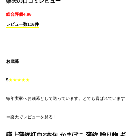
楽天の口コミレビュー
総合評価4.66
レビュー数116件
お歳暮
5
★★★★★
毎年実家へお歳暮として送っています。とても喜ばれています
⇒楽天でレビューを見る！
謹上蒲鉾紅白2本包 かまぼこ 蒲鉾 贈り物 ギ