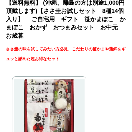
【送料無料】 (沖縄、離島の方は別途1,000円
頂戴します)【ささ圭お試しセット 8種14個
入り】 ご自宅用 ギフト 笹かまぼこ か
まぼこ おかず おつまみセット お中元
お歳暮
ささ圭の味を試してみたい方必見、こだわりの笹かまや蒲鉾をギ
ュッと詰めた超お得なセット