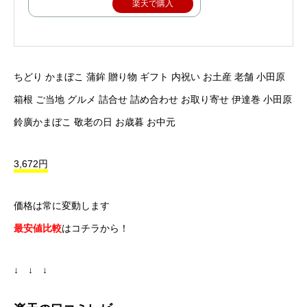
楽天で購入
ちどり かまぼこ 蒲鉾 贈り物 ギフト 内祝い お土産 老舗 小田原
箱根 ご当地 グルメ 詰合せ 詰め合わせ お取り寄せ 伊達巻 小田原
鈴廣かまぼこ 敬老の日 お歳暮 お中元
3,672円
価格は常に変動します
最安値比較
はコチラから！
↓ ↓ ↓