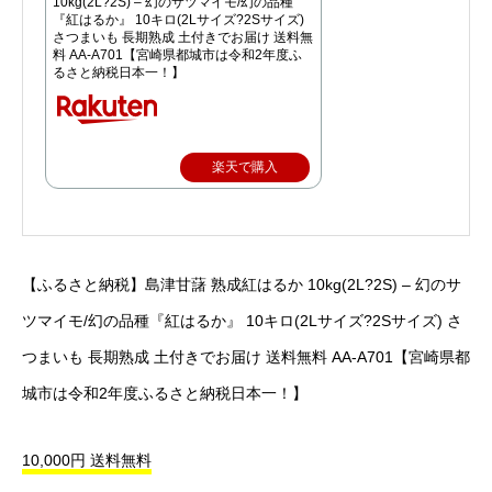
10kg(2L?2S) – 幻のサツマイモ/幻の品種
『紅はるか』 10キロ(2Lサイズ?2Sサイズ)
さつまいも 長期熟成 土付きでお届け 送料無
料 AA-A701【宮崎県都城市は令和2年度ふ
るさと納税日本一！】
楽天で購入
【ふるさと納税】島津甘藷 熟成紅はるか 10kg(2L?2S) – 幻のサ
ツマイモ/幻の品種『紅はるか』 10キロ(2Lサイズ?2Sサイズ) さ
つまいも 長期熟成 土付きでお届け 送料無料 AA-A701【宮崎県都
城市は令和2年度ふるさと納税日本一！】
10,000円 送料無料