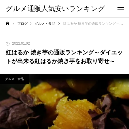
グルメ通販人気安いランキング
ブログ
グルメ・食品
紅はるか 焼き芋の通販ランキング～ダイエットが出来る紅はるか焼き芋をお取り寄せ～
2022.01.02
紅はるか 焼き芋の通販ランキング～ダイエッ
トが出来る紅はるか焼き芋をお取り寄せ～
グルメ・食品