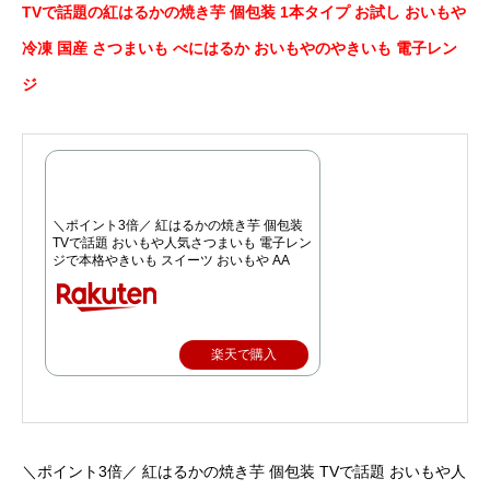
TVで話題の紅はるかの焼き芋 個包装 1本タイプ お試し おいもや
冷凍 国産 さつまいも べにはるか おいもやのやきいも 電子レン
ジ
＼ポイント3倍／ 紅はるかの焼き芋 個包装
TVで話題 おいもや人気さつまいも 電子レン
ジで本格やきいも スイーツ おいもや AA
楽天で購入
＼ポイント3倍／ 紅はるかの焼き芋 個包装 TVで話題 おいもや人