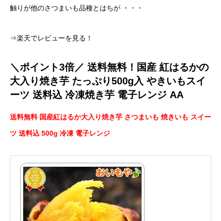
触りが他のさつまいも品種とはちが ・・・
⇒楽天でレビューを見る！
＼ポイント3倍／ 送料無料！国産 紅はるかの
大入り焼き芋 たっぷり500g入 やきいもスイ
ーツ 送料込 冷凍焼き芋 電子レンジ AA
送料無料 国産紅はるか大入り焼き芋 さつまいも 焼きいも スイー
ツ 送料込 500g 冷凍 電子レンジ