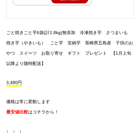
ごと焼きごと芋6袋(計1.8kg)無添加 冷凍焼き芋 さつまいも
焼き芋（やきいも） ごと芋 安納芋 長崎県五島産 子供のお
やつ スイーツ お取り寄せ ギフト プレゼント 【1月上旬
以降より随時配送】
3,480円
価格は常に変動します
最安値比較
はコチラから！
↓ ↓ ↓