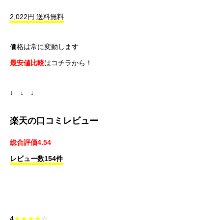
2,022円 送料無料
価格は常に変動します
最安値比較
はコチラから！
↓ ↓ ↓
楽天の口コミレビュー
総合評価4.54
レビュー数154件
4
★★★★
☆