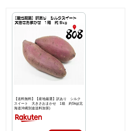
【送料無料】【産地厳選】訳あり シルク
スイート 大きさおまかせ 1箱 約5kg(北
海道沖縄別途送料加算)