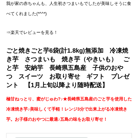
我が家の赤ちゃんも、人生初さつまいもでしたが美味しそうに食
べてくれました(*^^*)
⇒楽天でレビューを見る！
ごと焼きごと芋6袋(計1.8kg)無添加 冷凍焼
き芋 さつまいも 焼き芋（やきいも） ご
と芋 安納芋 長崎県五島産 子供のおや
つ スイーツ お取り寄せ ギフト プレゼ
ント 【1月上旬以降より随時配送】
極甘ねっとり、蜜がじゅわ?♪★長崎県五島産のごと芋を使用した
冷凍焼き芋♪美味しくて手軽！レンジ3分で出来上がる冷凍焼き
芋。お子様のおやつに最適♪五島の味をお取り寄せ！