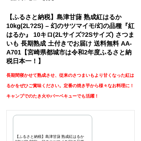
【ふるさと納税】島津甘藷 熟成紅はるか
10kg(2L?2S) – 幻のサツマイモ/幻の品種『紅
はるか』 10キロ(2Lサイズ?2Sサイズ) さつま
いも 長期熟成 土付きでお届け 送料無料 AA-
A701【宮崎県都城市は令和2年度ふるさと納
税日本一！】
長期間寝かせて熟成させ、従来のさつまいもより甘くなった紅は
るかをぜひご賞味ください。定番の焼き芋から様々なお料理に！
キャンプでのたき火やバーベキューでも活躍！
【ふるさと納税】島津甘藷 熟成紅はるか