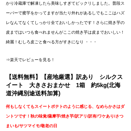
かり冷蔵庫で解凍したら美味しすぎてビックリしました。普段ス
ーパーで蜜芋をかってますが当たり外れがあるしでもここはハズ
レなんてなくてしっかり全ておいしかったです！さらに焼き芋の
皮まではいつも食べれませんがここの焼き芋は皮までおいしい！
綺麗！むしろ皮ごと食べる方がすきになり ・・・
⇒楽天でレビューを見る！
【送料無料】【産地厳選】訳あり シルクス
イート 大きさおまかせ 1箱 約5kg(北海
道沖縄別途送料加算)
何もしなくてもスイートポテトのように感じる、なめらかさはダ
ントツです！秋の味覚/薩摩芋/焼き芋/訳アリ/訳有/ワケあり/さつ
まいも/サツマイモ/敬老の日