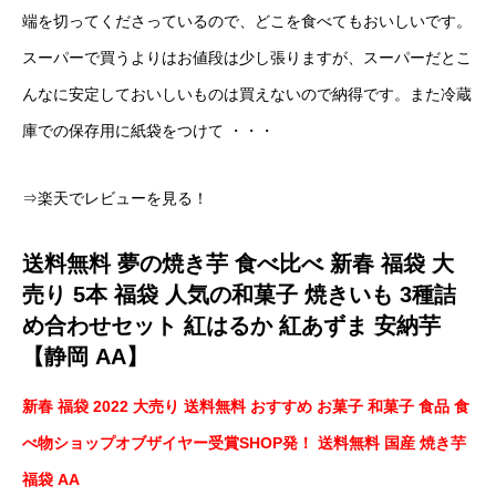
端を切ってくださっているので、どこを食べてもおいしいです。
スーパーで買うよりはお値段は少し張りますが、スーパーだとこ
んなに安定しておいしいものは買えないので納得です。また冷蔵
庫での保存用に紙袋をつけて ・・・
⇒楽天でレビューを見る！
送料無料 夢の焼き芋 食べ比べ 新春 福袋 大
売り 5本 福袋 人気の和菓子 焼きいも 3種詰
め合わせセット 紅はるか 紅あずま 安納芋
【静岡 AA】
新春 福袋 2022 大売り 送料無料 おすすめ お菓子 和菓子 食品 食
べ物ショップオブザイヤー受賞SHOP発！ 送料無料 国産 焼き芋
福袋 AA