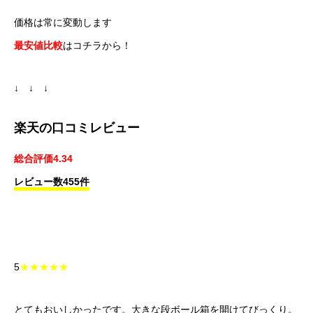
価格は常に変動します
最安値比較
はコチラから！
↓ ↓ ↓
楽天の口コミレビュー
総合評価4.34
レビュー数455件
5
★★★★★
とてもおいしかったです。大きな段ボール箱を開けてびっくり。