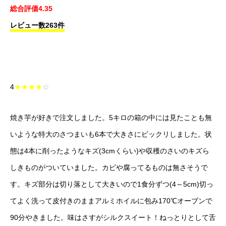
総合評価4.35
レビュー数263件
4
★★★★
☆
焼き芋が好きで注文しました。5キロの箱の中には見たことも無
いような特大のさつまいも6本で大きさにビックリしました。状
態は4本に削ったようなキズ(3cmくらい)や収穫のさいのキズら
しきものがついていました。カビや腐ってるものは無さそうで
す。キズ部分は切り落として大きいので1食分ずつ(4～5cm)切っ
てよく洗って皮付きのままアルミホイルに包み170℃オーブンで
90分やきました。味はさすがシルクスイート！ねっとりとして舌