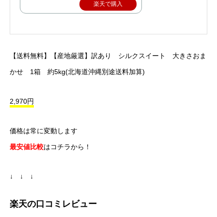
楽天で購入
【送料無料】【産地厳選】訳あり シルクスイート 大きさおま
かせ 1箱 約5kg(北海道沖縄別途送料加算)
2,970円
価格は常に変動します
最安値比較
はコチラから！
↓ ↓ ↓
楽天の口コミレビュー