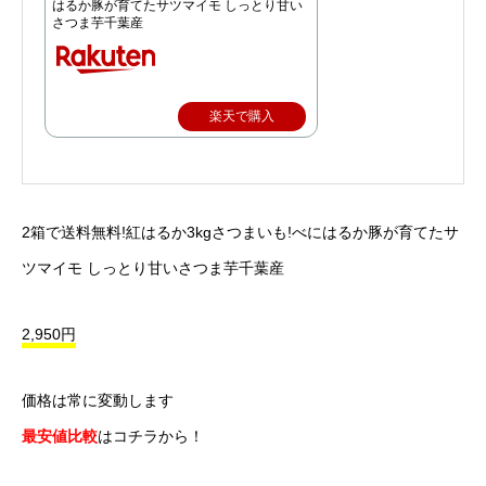
はるか豚が育てたサツマイモ しっとり甘い
さつま芋千葉産
楽天で購入
2箱で送料無料!紅はるか3kgさつまいも!べにはるか豚が育てたサ
ツマイモ しっとり甘いさつま芋千葉産
2,950円
価格は常に変動します
最安値比較
はコチラから！