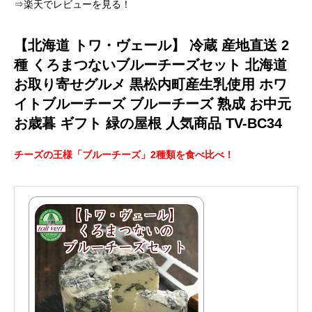
⇒楽天でレビューを見る！
【北海道 トワ・ヴェール】 冷蔵 産地直送 2
種 くろまつないブルーチーズセット 北海道
お取り寄せグルメ 黒松内町産生乳使用 ホワ
イトブルーチーズ ブルーチーズ 熟成 お中元
お歳暮 ギフト 緑の屋根 人気商品 TV-BC34
チーズの王様「ブルーチーズ」2種類を食べ比べ！