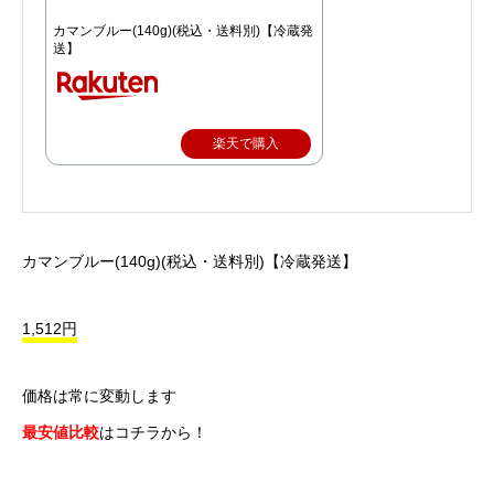
カマンブルー(140g)(税込・送料別)【冷蔵発
送】
楽天で購入
カマンブルー(140g)(税込・送料別)【冷蔵発送】
1,512円
価格は常に変動します
最安値比較
はコチラから！