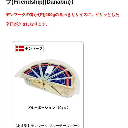
プ(Friendship)(Danabiu)】
デンマークの青かびを100gの食べきりサイズに。ピリッとした
辛口がクセになります。
【あす楽】デンマーク ブルーチーズ ポーシ