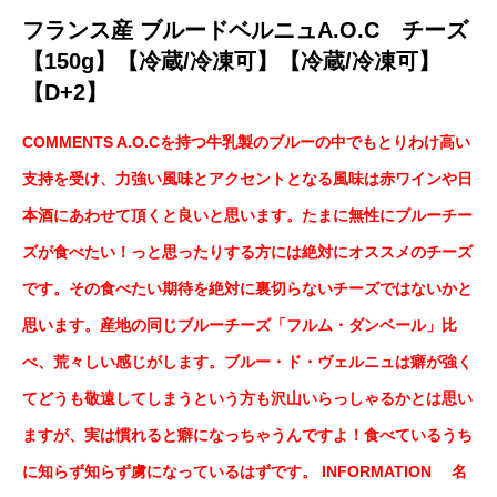
フランス産 ブルードベルニュA.O.C チーズ
【150g】【冷蔵/冷凍可】【冷蔵/冷凍可】
【D+2】
COMMENTS A.O.Cを持つ牛乳製のブルーの中でもとりわけ高い
支持を受け、力強い風味とアクセントとなる風味は赤ワインや日
本酒にあわせて頂くと良いと思います。たまに無性にブルーチー
ズが食べたい！っと思ったりする方には絶対にオススメのチーズ
です。その食べたい期待を絶対に裏切らないチーズではないかと
思います。産地の同じブルーチーズ「フルム・ダンベール」比
べ、荒々しい感じがします。ブルー・ド・ヴェルニュは癖が強く
てどうも敬遠してしまうという方も沢山いらっしゃるかとは思い
ますが、実は慣れると癖になっちゃうんですよ！食べているうち
に知らず知らず虜になっているはずです。 INFORMATION 名