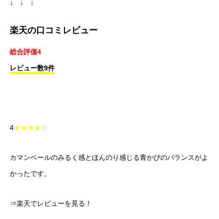
↓ ↓ ↓
楽天の口コミレビュー
総合評価4
レビュー数9件
4
★★★★
☆
カマンベールのみるく感とほんのり感じる青かびのバランスがよ
かったです。
⇒楽天でレビューを見る！