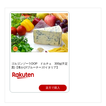
ゴルゴンゾーラDOP ドルチェ 300g(不定
貫)【青かび/ブルーチーズ/イタリア】
楽天で購入