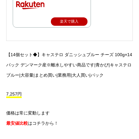
楽天で購入
【14個セット◆】キャステロ ダニッシュブルー チーズ 100g×14
パック デンマーク産※離水しやすい商品です|青かび|キャステロ
ブルー|大容量|まとめ買い|業務用|大人買い|パック
7,257円
価格は常に変動します
最安値比較
はコチラから！