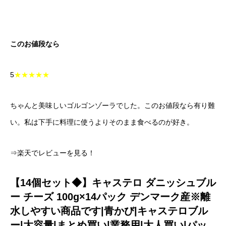
このお値段なら
5
★★★★★
ちゃんと美味しいゴルゴンゾーラでした。このお値段なら有り難
い。私は下手に料理に使うよりそのまま食べるのが好き。
⇒楽天でレビューを見る！
【14個セット◆】キャステロ ダニッシュブル
ー チーズ 100g×14パック デンマーク産※離
水しやすい商品です|青かび|キャステロブル
ー|大容量|まとめ買い|業務用|大人買い|パッ