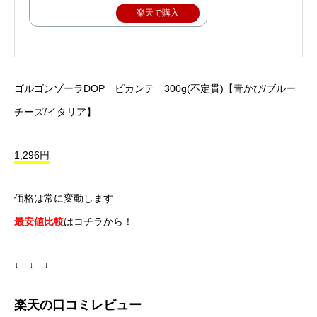
楽天で購入
ゴルゴンゾーラDOP ピカンテ 300g(不定貫)【青かび/ブルー
チーズ/イタリア】
1,296円
価格は常に変動します
最安値比較
はコチラから！
↓ ↓ ↓
楽天の口コミレビュー