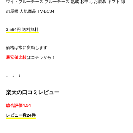
ワイトブルーチーズ ブルーチーズ 熟成 お中元 お歳暮 ギフト 緑
の屋根 人気商品 TV-BC34
3,564円 送料無料
価格は常に変動します
最安値比較
はコチラから！
↓ ↓ ↓
楽天の口コミレビュー
総合評価4.54
レビュー数24件