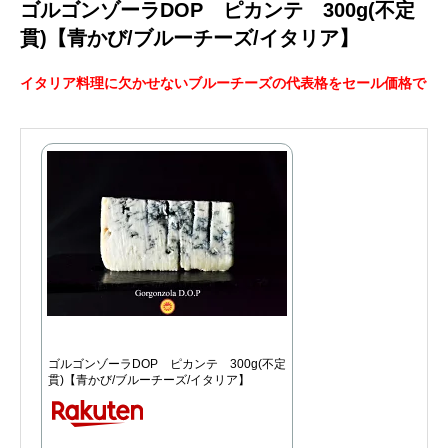
ゴルゴンゾーラDOP ピカンテ 300g(不定
貫)【青かび/ブルーチーズ/イタリア】
イタリア料理に欠かせないブルーチーズの代表格をセール価格で
ゴルゴンゾーラDOP ピカンテ 300g(不定
貫)【青かび/ブルーチーズ/イタリア】