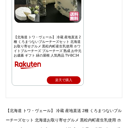
【北海道 トワ・ヴェール】 冷蔵 産地直送 2
種 くろまつないブルーチーズセット 北海道
お取り寄せグルメ 黒松内町産生乳使用 ホワ
イトブルーチーズ ブルーチーズ 熟成 お中元
お歳暮 ギフト 緑の屋根 人気商品 TV-BC34
楽天で購入
【北海道 トワ・ヴェール】 冷蔵 産地直送 2種 くろまつないブル
ーチーズセット 北海道お取り寄せグルメ 黒松内町産生乳使用 ホ