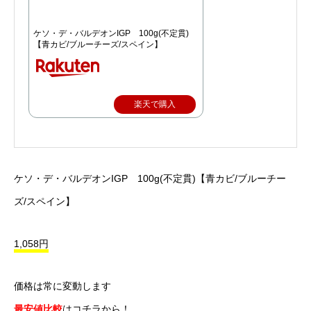
ケソ・デ・バルデオンIGP 100g(不定貫)
【青カビ/ブルーチーズ/スペイン】
楽天で購入
ケソ・デ・バルデオンIGP 100g(不定貫)【青カビ/ブルーチー
ズ/スペイン】
1,058円
価格は常に変動します
最安値比較
はコチラから！