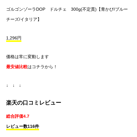
ゴルゴンゾーラDOP ドルチェ 300g(不定貫)【青かび/ブルー
チーズ/イタリア】
1,296円
価格は常に変動します
最安値比較
はコチラから！
↓ ↓ ↓
楽天の口コミレビュー
総合評価4.7
レビュー数116件